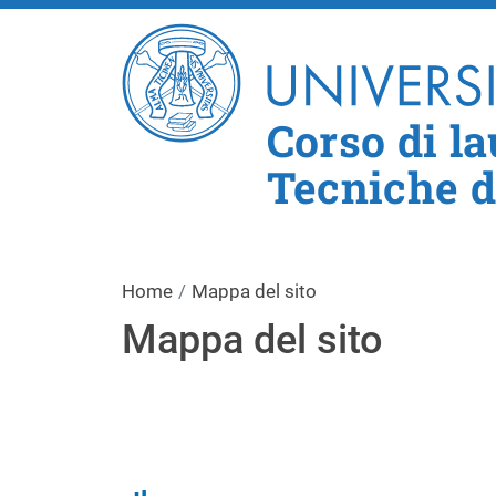
Corso di l
Tecniche d
Home
Mappa del sito
Mappa del sito
Navigazione principa