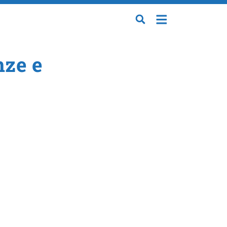
nze e