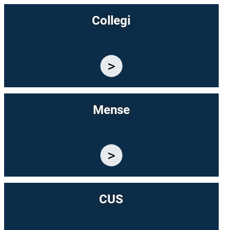
Collegi
Mense
CUS