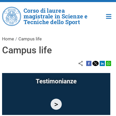
Salta al contenuto principale
Corso di laurea
magistrale in Scienze e
Tecniche dello Sport
Home
Campus life
Campus life
Testimonianze